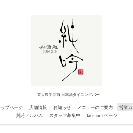
東大農学部前 日本酒ダイニングバー
トップページ
店舗情報
お知らせ
メニューのご案内
営業カ
純吟アルバム
スタッフ募集中
facebookページ