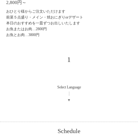
2,800円～
おひとり様からご注文いただけます
前菜５点盛り・メイン・焼おにぎりorデザート
本日のおすすめを一皿ずつお出しいたします
お魚またはお肉…2800円
お魚とお肉…3800円
1
Select Language
▼
Schedule