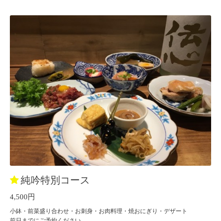
純吟特別コース
4,500円
小鉢・前菜盛り合わせ・お刺身・お肉料理・焼おにぎり・デザート
前日までにご予約ください