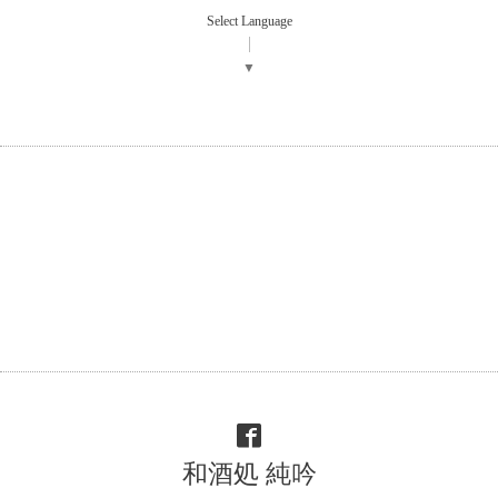
Select Language
▼
和酒処 純吟