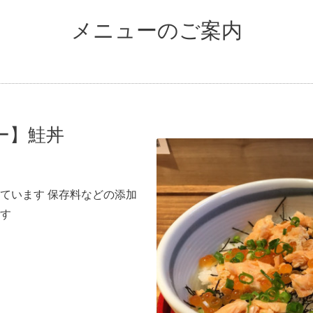
メニューのご案内
ー】鮭丼
ています 保存料などの添加
す