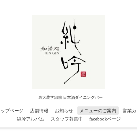
東大農学部前 日本酒ダイニングバー
トップページ
店舗情報
お知らせ
メニューのご案内
営業カ
純吟アルバム
スタッフ募集中
facebookページ