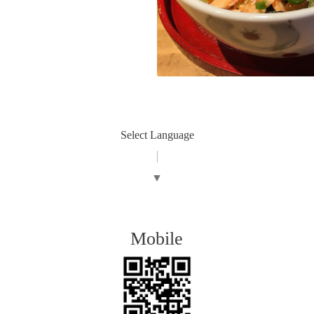
Select Language
▼
Mobile