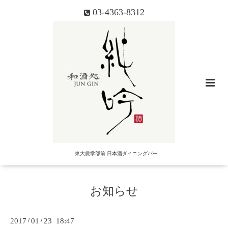
03-4363-8312
東大農学部前 日本酒ダイニングバー
お知らせ
2017
/
01
/
23 18:47