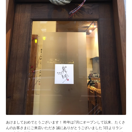
あけましておめでとうございます！ 昨年は7月にオープンして以来、たくさ
んのお客さまにご来店いただき 誠にありがとうございました 5日よりラン