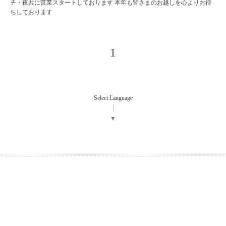
チ・夜共に営業スタートしております 本年も皆さまのお越しを心よりお待
ちしております
1
Select Language
▼