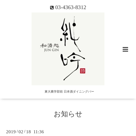
03-4363-8312
東大農学部前 日本酒ダイニングバー
お知らせ
2019
/
02
/
18 11:36