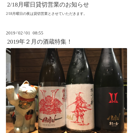
2/18月曜日貸切営業のお知らせ
2/18月曜日の夜は貸切営業とさせていただきます。
2019
/
02
/
01 08:55
2019年２月の酒蔵特集！