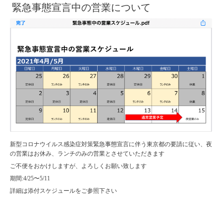
緊急事態宣言中の営業について
新型コロナウイルス感染症対策緊急事態宣言に伴う東京都の要請に従い、夜
の営業はお休み、ランチのみの営業とさせていただきます
ご不便をおかけしますが、よろしくお願い致します
期間:4/25〜5/11
詳細は添付スケジュールをご参照下さい