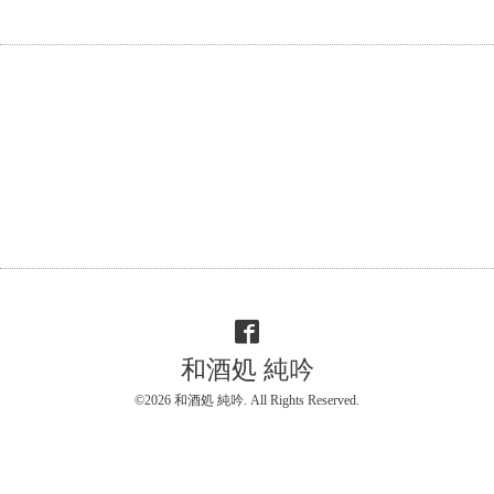
和酒処 純吟
©2026
和酒処 純吟
. All Rights Reserved.