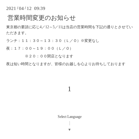
2021
/
04
/
12 09:39
営業時間変更のお知らせ
東京都の要請に応じ4／12～5／11は当店の営業時間を下記の通りとさせてい
ただきます。
ランチ：１１：３０～１３：３０（Ｌ／Ｏ）※変更なし
夜：１７：００～１９：００（Ｌ／Ｏ）
※２０：００閉店となります
夜は短い時間となりますが、皆様のお越しを心よりお待ちしております
1
Select Language
▼