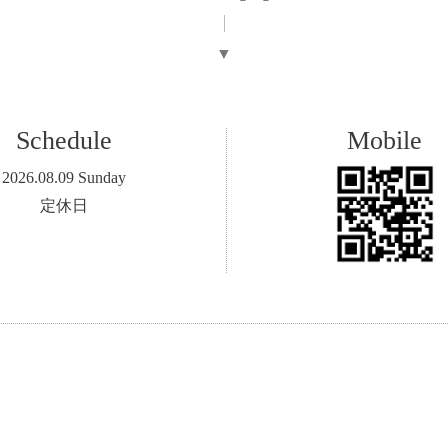
▼
Schedule
Mobile
2026.08.09 Sunday
定休日