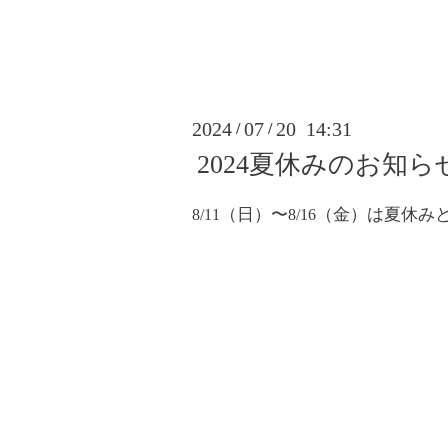
2024
07
20 14:31
/
/
2024夏休みのお知ら
（日）〜
（金）は夏休み
8/11
8/16