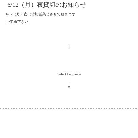
6/12（月）夜貸切のお知らせ
6/12（月）夜は貸切営業とさせて頂きます
ご了承下さい
1
Select Language
▼