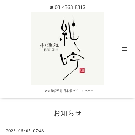
03-4363-8312
東大農学部前 日本酒ダイニングバー
お知らせ
2023
/
06
/
05 07:48