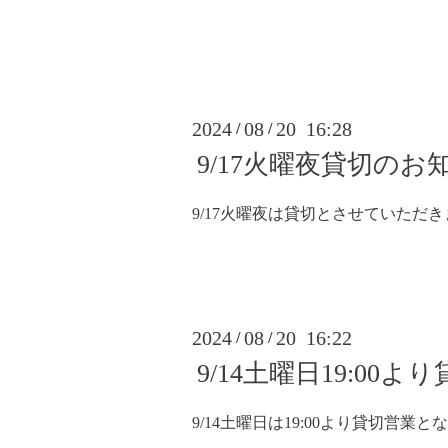
2024
08
20 16:28
/
/
9/17火曜夜貸切のお
9/17火曜夜は貸切とさせていただき
2024
08
20 16:22
/
/
9/14土曜日19:00
9/14土曜日は19:00より貸切営業と