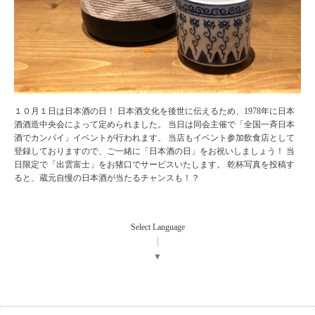
１０月１日は日本酒の日！ 日本酒文化を後世に伝えるため、1978年に日本
酒酒造中央会によって定められました。 当日は同会主催で「全国一斉日本
酒でカンパイ」イベントが行われます。 当店もイベント参加飲食店として
登録しておりますので、ご一緒に「日本酒の日」をお祝いしましょう！ 当
日限定で「出雲富士」をお猪口でサービスいたします。 乾杯写真を投稿す
ると、蔵元自慢の日本酒が当たるチャンスも！？
Select Language
▼