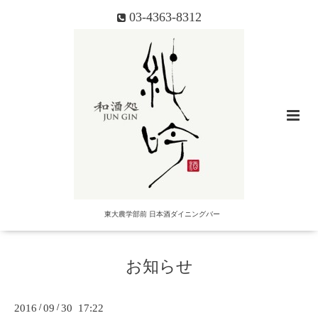
03-4363-8312
東大農学部前 日本酒ダイニングバー
お知らせ
2016
/
09
/
30 17:22