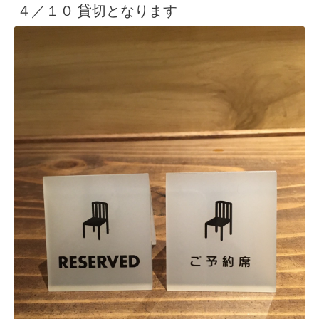
４／１０ 貸切となります