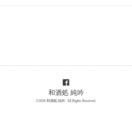
和酒処 純吟
©2026
和酒処 純吟
. All Rights Reserved.