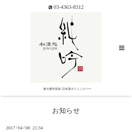
03-4363-8312
東大農学部前 日本酒ダイニングバー
お知らせ
2017
/
04
/
08 21:34