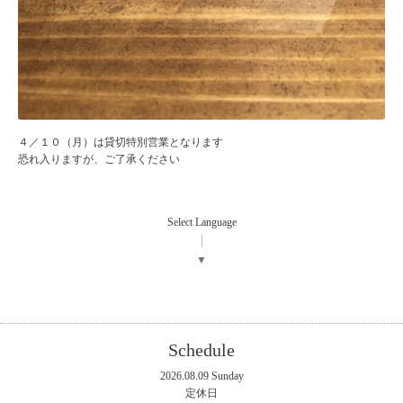
４／１０（月）は貸切特別営業となります
恐れ入りますが、ご了承ください
Select Language
▼
Schedule
2026.08.09 Sunday
定休日