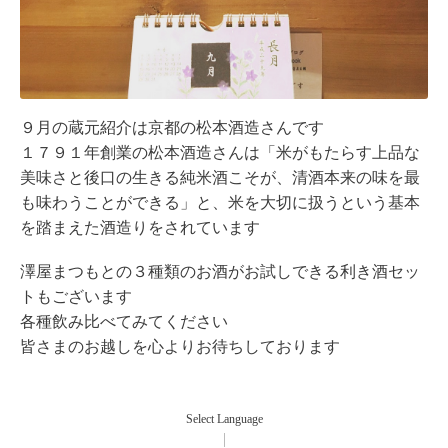
９月の蔵元紹介は京都の松本酒造さんです
１７９１年創業の松本酒造さんは「米がもたらす上品な
美味さと後口の生きる純米酒こそが、清酒本来の味を最
も味わうことができる」と、米を大切に扱うという基本
を踏まえた酒造りをされています
澤屋まつもとの３種類のお酒がお試しできる利き酒セッ
トもございます
各種飲み比べてみてください
皆さまのお越しを心よりお待ちしております
Select Language