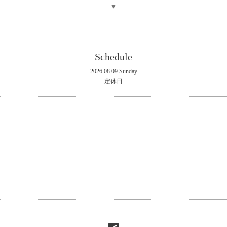
▼
Schedule
2026.08.09 Sunday
定休日