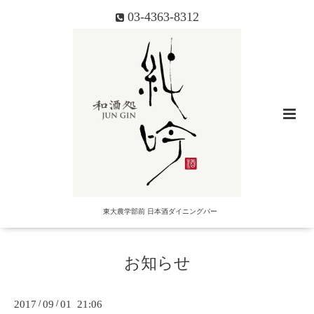
03-4363-8312
東大農学部前 日本酒ダイニングバー
お知らせ
2017
/
09
/
01 21:06