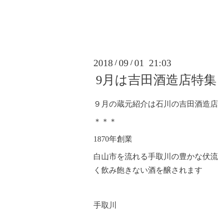
2018
09
01 21:03
/
/
9月は吉田酒造店特集
９月の蔵元紹介は石川の吉田酒造店
＊＊＊
1870年創業
白山市を流れる手取川の豊かな伏流
く飲み飽きない酒を醸されます
手取川