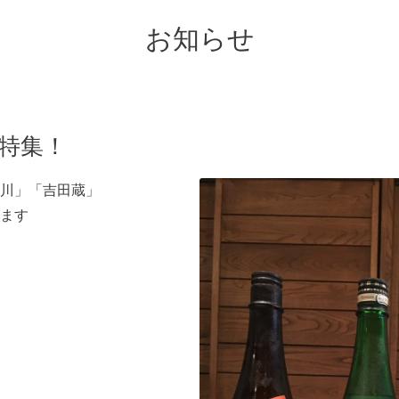
お知らせ
特集！
川」「吉田蔵」
ます