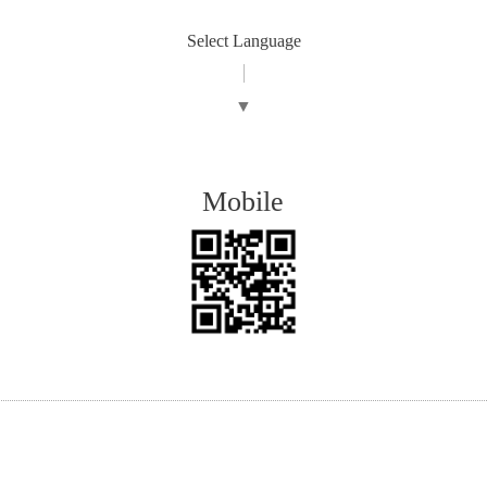
Select Language
▼
Mobile