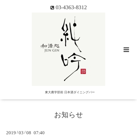
03-4363-8312
東大農学部前 日本酒ダイニングバー
お知らせ
2019
/
03
/
08 07:40