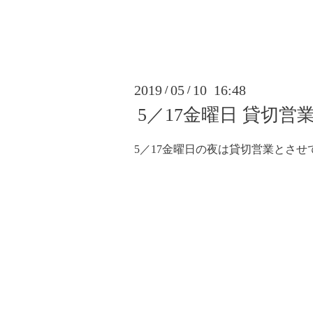
2019
05
10 16:48
/
/
5／17金曜日 貸切
5／17金曜日の夜は貸切営業とさせ