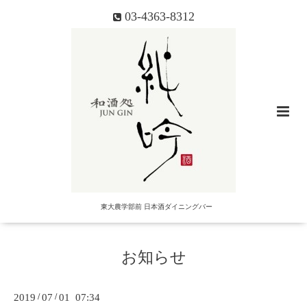
03-4363-8312
東大農学部前 日本酒ダイニングバー
お知らせ
2019
/
07
/
01 07:34