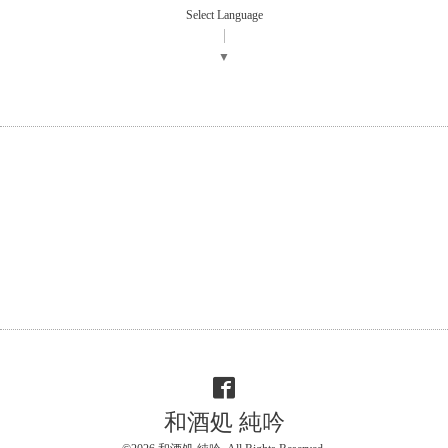
Select Language
▼
和酒処 純吟