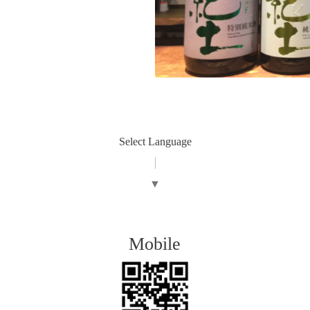
Select Language
▼
Mobile