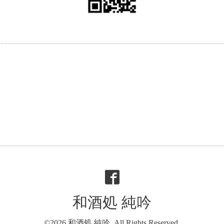
和酒処 純吟
©2026
和酒処 純吟
. All Rights Reserved.