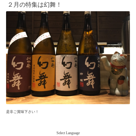
２月の特集は幻舞！
是非ご賞味下さい！
Select Language