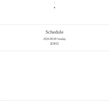
▼
Schedule
2026.08.09 Sunday
定休日