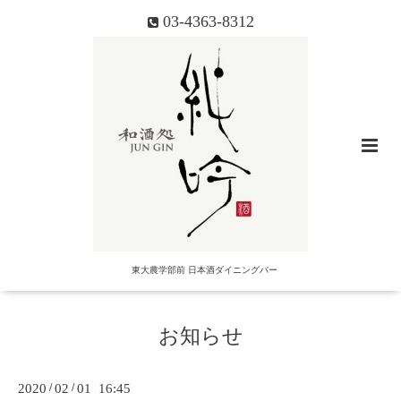
03-4363-8312
東大農学部前 日本酒ダイニングバー
お知らせ
2020
/
02
/
01 16:45