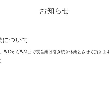
お知らせ
業について
5/12から5/31まで夜営業は引き続き休業とさせて頂きま
）