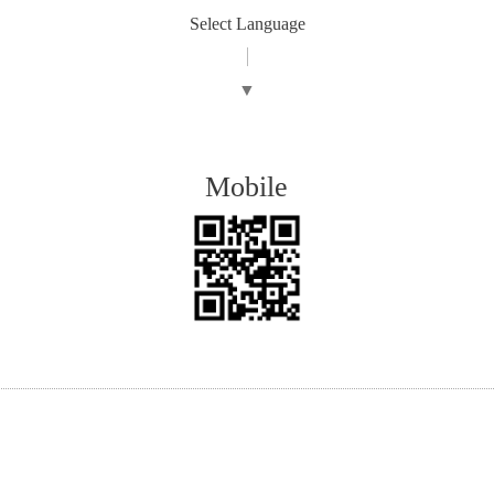
Select Language
▼
Mobile