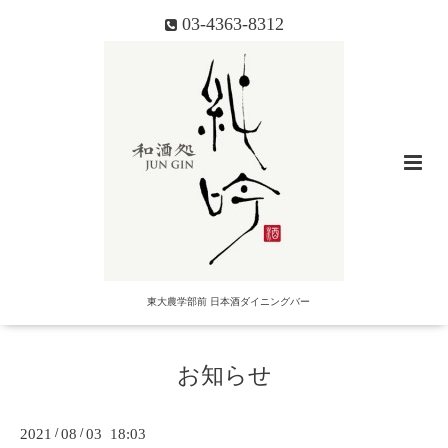
03-4363-8312
東大農学部前 日本酒ダイニングバー
お知らせ
2021
/
08
/
03 18:03