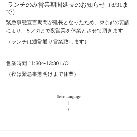
ランチのみ営業期間延長のお知らせ（8/31ま
で）
緊急事態宣言期間
が延長となったため、
東京都の要請
夜営業を休業とさせて頂きます
により、８／31まで
（ランチは通常通り営業致します）
営業時間 11:30〜13:30 L/O
（夜は緊急事態明けまで休業）
Select Language
▼