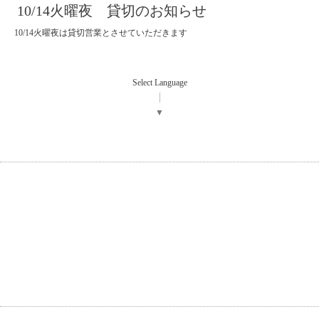
10/14火曜夜 貸切のお知らせ
10/14火曜夜は貸切営業とさせていただきます
Select Language
▼