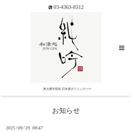
03-4363-8312
東大農学部前 日本酒ダイニングバー
お知らせ
2025
/
09
/
29 08:47