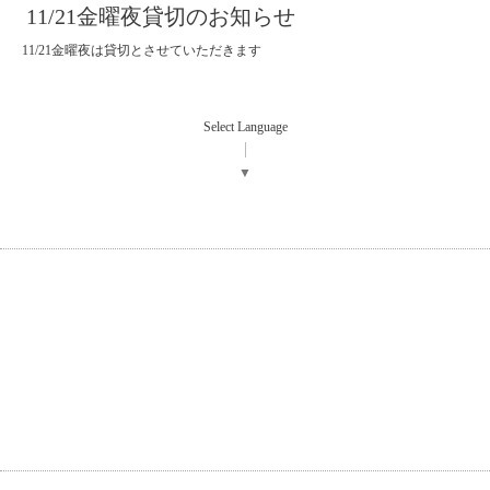
11/21金曜夜貸切のお知らせ
11/21金曜夜は貸切とさせていただきます
Select Language
▼