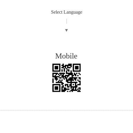
Select Language
▼
Mobile