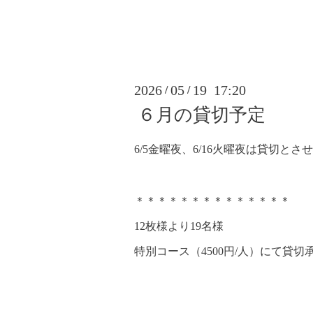
2026
05
19 17:20
/
/
６月の貸切予定
6/5金曜夜、6/16火曜夜は貸切と
＊＊＊＊＊＊＊＊＊＊＊＊＊＊
12枚様より19名様
特別コース（4500円/人）にて貸切